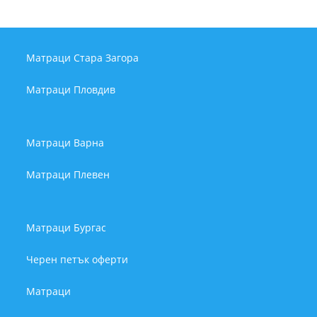
Матраци Стара Загора
Матраци Пловдив
Матраци Варна
Матраци Плевен
Матраци Бургас
Черен петък оферти
Матраци