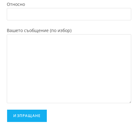
Относно
Вашето съобщение (по избор)