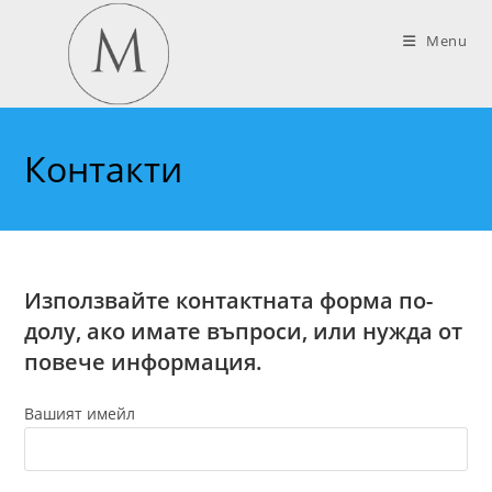
Skip
to
Menu
content
Контакти
Използвайте контактната форма по-
долу, ако имате въпроси, или нужда от
повече информация.
Вашият имейл